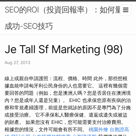
SEO的ROI（投資回報率）：如何量化
成功-SEO技巧
Je Tall Sf Marketing (98)
Aug 27, 2013
線上或親自申請護照：流程、價格、時間 此外，那些想根
據血統申請匈牙利公民身份的人也需要它。 這裡有幾個需
要回答的問題（例如，您是澳洲人嗎？您是否居住在澳洲境
內？您是成年人還是兒童）。 EHIC 也承保您原有疾病的治
療和常規產婦護理，前提是您就診的原因不是專門為了分娩
或接受治療。 它不承保私人醫療保健、遣返或遺失或被盜
的財產。 如果您沒有 EHIC，您可能需要支付治療費用。
根據您的情況，文件可能會有所不同。
桃園外燴
台胞證高