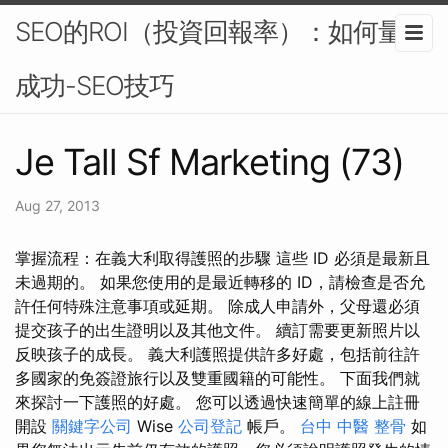
SEO的ROI（投資回報率）：如何量化
成功-SEO技巧
Je Tall Sf Marketing (73)
Aug 27, 2013
掌握流程：在義大利取得護照的步驟 這些 ID 必須是最新且
未過期的。 如果您使用的是最近轉移的 ID，請檢查是否允
許任何特殊注意事項或延期。 除成人申請外，父母還必須
提交孩子的出生證明以及其他文件。 續訂需要更新照片以
反映孩子的成長。 義大利護照提供許多好處，包括前往許
多國家的免簽證旅行以及雙重國籍的可能性。 下面我們就
來探討一下護照的好處。 您可以透過快速簡單的線上註冊
開設
關鍵字公司
Wise
公司登記
帳戶。
台中 中醫 整骨
如