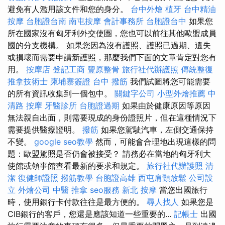
避免有人濫用該文件和您的身分。
台中外燴
植牙
台中精油
按摩
台胞證台南
南屯按摩
會計事務所
台胞證台中
如果您
所在國家沒有匈牙利外交使團，您也可以前往其他歐盟成員
國的分支機構。 如果您因為沒有護照、護照已過期、遺失
或損壞而需要申請新護照，那麼我們下面的文章肯定對您有
用。
按摩店
登記工商
豐原整骨
旅行社代辦護照
傳統整復
推拿技術士
柬埔寨簽證
台中 撥筋
我們試圖將您可能需要
的所有資訊收集到一個包中。
關鍵字公司
小型外燴推薦
中
清路 按摩
牙醫診所
台胞證過期
如果由於健康原因等原因
無法親自出面，則需要現成的身份證照片，但在這種情況下
需要提供醫療證明。
撥筋
如果您駕駛汽車，左側交通保持
不變。
google seo教學
然而，可能會合理地出現這樣的問
題：歐盟駕照是否仍會被接受？ 請務必在當地的匈牙利大
使館或領事館查看最新的要求和規定。
旅行社代辦護照
清
潔
復健師證照
撥筋教學
台胞證高雄
西屯肩頸放鬆
公司設
立
外燴公司
中醫 推拿
seo服務
新北 按摩
當您出國旅行
時，使用銀行卡付款往往是最方便的。
尋人找人
如果您是
CIB銀行的客戶，您還是應該知道一些重要的...
記帳士
出國