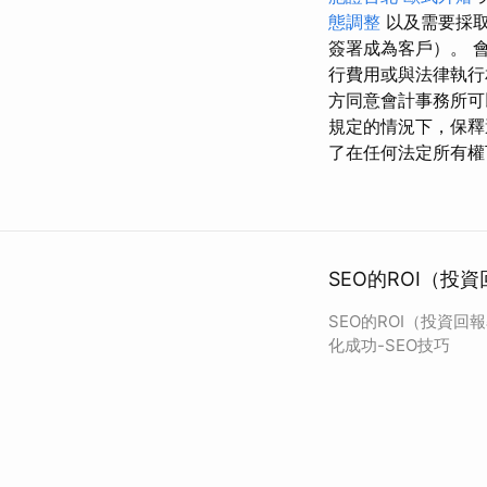
態調整
以及需要採取
簽署成為客戶）。 
行費用或與法律執行
方同意會計事務所可
規定的情況下，保
了在任何法定所有權
SEO的ROI（投
SEO的ROI（投資回
化成功-SEO技巧