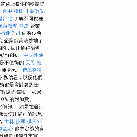
網路上提供的軟體提
。
台中 撥筋
工商登記
證台北
了解不同稅種
東海按摩
外燴
企業
路行銷公司
向幾位會
使企業能夠清楚地了
靠的，因此值得檢查
會計任務。
中式外燴
算是不值得的
天母 推
這種情況。
傳統整復
財務信息，以便他們
務都是會計師的任
數據的資訊。 如果
0% 的附加費。
的資訊。 如果在簽訂
機會使用網站的訊息
ty
士林 按摩
桃園外
會點心
條中定義的有
般條款和條件來實