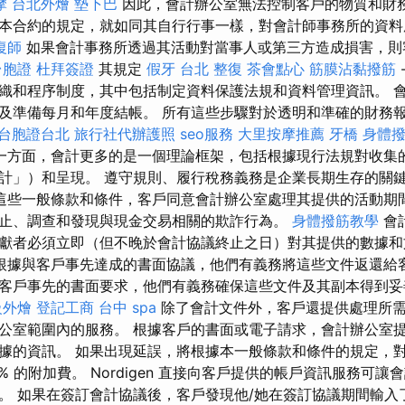
摩
台北外燴
墊下巴
因此，會計辦公室無法控制客戶的物質和財務
本合約的規定，就如同其自行行事一樣，對會計師事務所的資
復師
如果會計事務所透過其活動對當事人或第三方造成損害，則
台胞證
杜拜簽證
其規定
假牙
台北 整復
茶會點心
筋膜沾黏撥筋
織和程序制度，其中包括制定資料保護法規和資料管理資訊。 
及準備每月和年度結帳。 所有這些步驟對於透明和準確的財務
台胞證台北
旅行社代辦護照
seo服務
大里按摩推薦
牙橋
身體
一方面，會計更多的是一個理論框架，包括根據現行法規對收集
計」）和呈現。 遵守規則、履行稅務義務是企業長期生存的關
這些一般條款和條件，客戶同意會計辦公室處理其提供的活動期
止、調查和發現與現金交易相關的欺詐行為。
身體撥筋教學
會
獻者必須立即（但不晚於會計協議終止之日）對其提供的數據
根據與客戶事先達成的書面協議，他們有義務將這些文件返還給
客戶事先的書面要求，他們有義務確保這些文件及其副本得到
級外燴
登記工商
台中 spa
除了會計文件外，客戶還提供處理所
公室範圍內的服務。 根據客戶的書面或電子請求，會計辦公室
據的資訊。 如果出現延誤，將根據本一般條款和條件的規定，
% 的附加費。 Nordigen 直接向客戶提供的帳戶資訊服務可
。 如果在簽訂會計協議後，客戶發現他/她在簽訂協議期間輸入