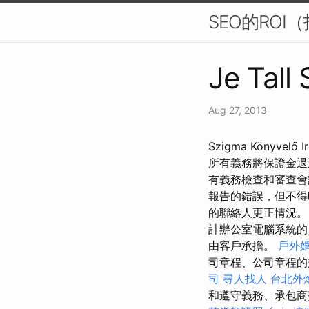
SEO的RO
Je Tall
Aug 27, 2013
Szigma Könyve
所有義務將保證金
有義務檢查和審查
報告的錯誤，但不得
的聯絡人更正情況
計辦公室電腦系統的
由客戶承擔。
戶外
司章程、公司章程的
司
尋人找人
台北外
和遵守義務、承包商