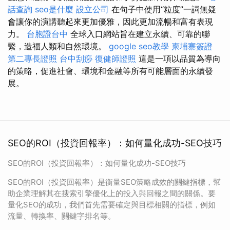
話查詢
seo是什麼
設立公司
在句子中使用“粒度”一詞無疑
會讓你的演講聽起來更加優雅，因此更加流暢和富有表現
力。
台胞證台中
全球入口網站旨在建立永續、可靠的聯
繫，造福人類和自然環境。
google seo教學
柬埔寨簽證
第二專長證照
台中刮痧
復健師證照
這是一項以品質為導向
的策略，促進社會、環境和金融等所有可能層面的永續發
展。
SEO的ROI（投資回報率）：如何量化成功-SEO技巧
SEO的ROI（投資回報率）：如何量化成功-SEO技巧
SEO的ROI（投資回報率）是衡量SEO策略成效的關鍵指標，幫
助企業理解其在搜索引擎優化上的投入與回報之間的關係。要
量化SEO的成功，我們首先需要確定與目標相關的指標，例如
流量、轉換率、關鍵字排名等。